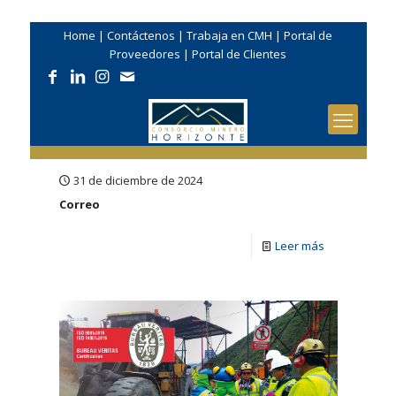
Home
|
Contáctenos
|
Trabaja en CMH
|
Portal de
Proveedores
|
Portal de Clientes
31 de diciembre de 2024
Correo
Leer más