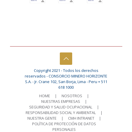
Copyright 2021 - Todos los derechos
reservados - CONSORCIO MINERO HORIZONTE
S.A. - Jr. Crane 102, San Borja, Lima - Peru + 511
618 1000
HOME
|
NOSOTROS
|
NUESTRAS EMPRESAS
|
SEGURIDAD Y SALUD OCUPACIONAL
|
RESPONSABILIDAD SOCIAL Y AMBIENTAL
|
NUESTRA GENTE
|
CMH INTRANET
|
POLÍTICA DE PROTECCIÓN DE DATOS
PERSONALES